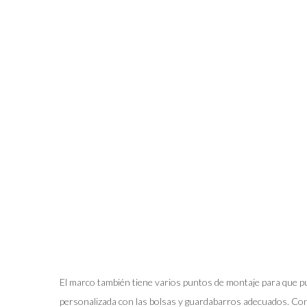
El marco también tiene varios puntos de montaje para que pu
personalizada con las bolsas y guardabarros adecuados. Co