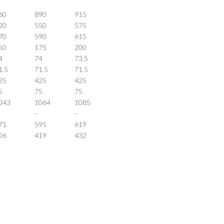
60
890
915
20
550
575
70
590
615
50
175
200
4
74
73.5
1.5
71.5
71.5
25
425
425
5
75
75
043
1064
1085
–
–
71
595
619
06
419
432