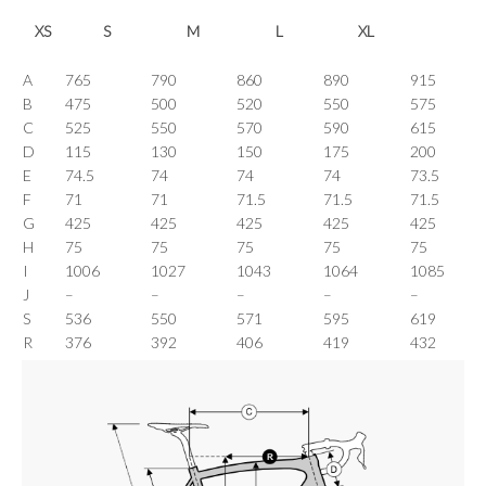
XS
S
M
L
XL
A
765
790
860
890
915
B
475
500
520
550
575
C
525
550
570
590
615
D
115
130
150
175
200
E
74.5
74
74
74
73.5
F
71
71
71.5
71.5
71.5
G
425
425
425
425
425
H
75
75
75
75
75
I
1006
1027
1043
1064
1085
J
–
–
–
–
–
S
536
550
571
595
619
R
376
392
406
419
432