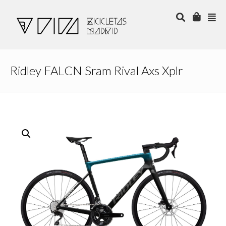
Ridley FALCN Sram Rival Axs Xplr