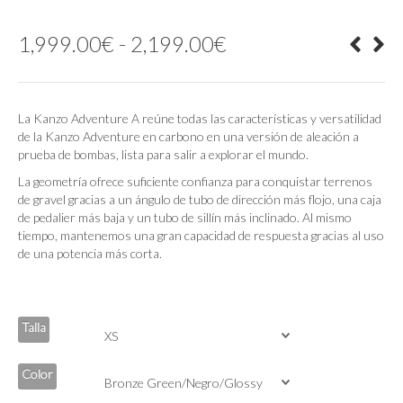
Rango
1,999.00
€
-
2,199.00
€
de
precios:
desde
1,999.00€
La Kanzo Adventure A reúne todas las características y versatilidad
hasta
de la Kanzo Adventure en carbono en una versión de aleación a
2,199.00€
prueba de bombas, lista para salir a explorar el mundo.
La geometría ofrece suficiente confianza para conquistar terrenos
de gravel gracias a un ángulo de tubo de dirección más flojo, una caja
de pedalier más baja y un tubo de sillín más inclinado. Al mismo
tiempo, mantenemos una gran capacidad de respuesta gracias al uso
de una potencia más corta.
Talla
Color