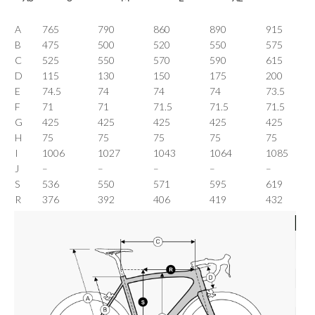
A
765
790
860
890
915
B
475
500
520
550
575
C
525
550
570
590
615
D
115
130
150
175
200
E
74.5
74
74
74
73.5
F
71
71
71.5
71.5
71.5
G
425
425
425
425
425
H
75
75
75
75
75
I
1006
1027
1043
1064
1085
J
–
–
–
–
–
S
536
550
571
595
619
R
376
392
406
419
432