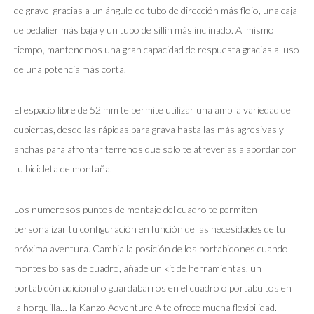
de gravel gracias a un ángulo de tubo de dirección más flojo, una caja
de pedalier más baja y un tubo de sillín más inclinado. Al mismo
tiempo, mantenemos una gran capacidad de respuesta gracias al uso
de una potencia más corta.
El espacio libre de 52 mm te permite utilizar una amplia variedad de
cubiertas, desde las rápidas para grava hasta las más agresivas y
anchas para afrontar terrenos que sólo te atreverías a abordar con
tu bicicleta de montaña.
Los numerosos puntos de montaje del cuadro te permiten
personalizar tu configuración en función de las necesidades de tu
próxima aventura. Cambia la posición de los portabidones cuando
montes bolsas de cuadro, añade un kit de herramientas, un
portabidón adicional o guardabarros en el cuadro o portabultos en
la horquilla… la Kanzo Adventure A te ofrece mucha flexibilidad.