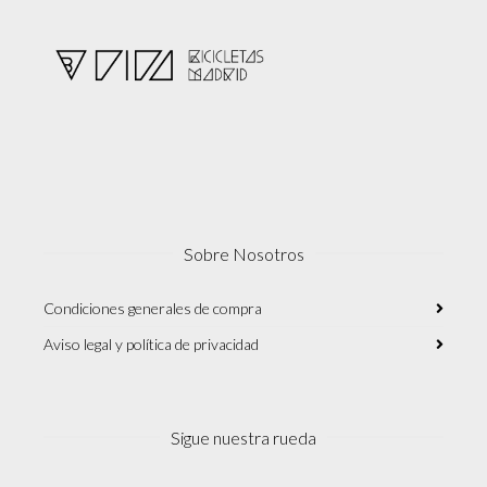
página
de
producto
Sobre Nosotros
Condiciones generales de compra
Aviso legal y política de privacidad
Sigue nuestra rueda