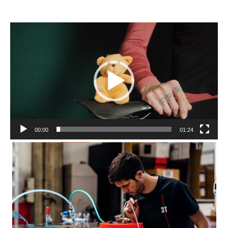
Reproductor
de
vídeo
00:00
01:24