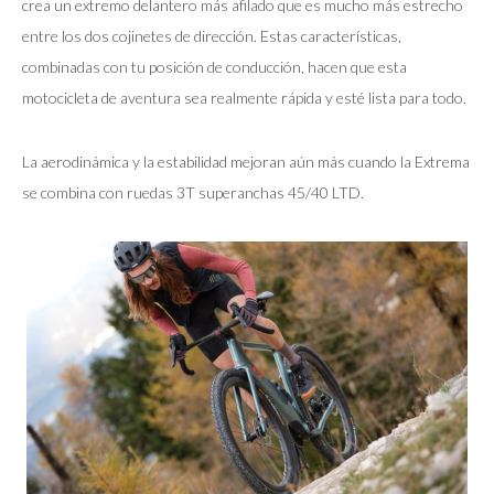
crea un extremo delantero más afilado que es mucho más estrecho
entre los dos cojinetes de dirección. Estas características,
combinadas con tu posición de conducción, hacen que esta
motocicleta de aventura sea realmente rápida y esté lista para todo.
La aerodinámica y la estabilidad mejoran aún más cuando la Extrema
se combina con ruedas 3T superanchas 45/40 LTD.