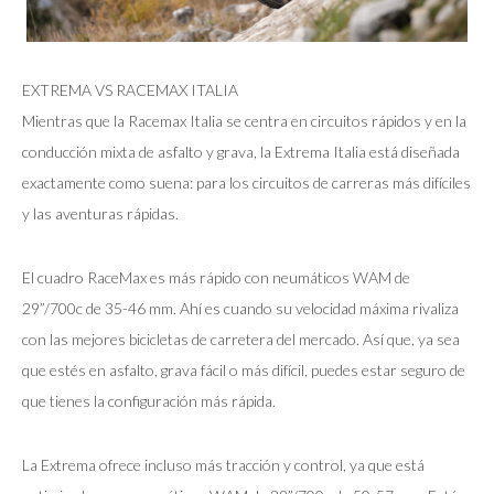
EXTREMA VS RACEMAX ITALIA
Mientras que la Racemax Italia se centra en circuitos rápidos y en la
conducción mixta de asfalto y grava, la Extrema Italia está diseñada
exactamente como suena: para los circuitos de carreras más difíciles
y las aventuras rápidas.
El cuadro RaceMax es más rápido con neumáticos WAM de
29”/700c de 35-46 mm. Ahí es cuando su velocidad máxima rivaliza
con las mejores bicicletas de carretera del mercado. Así que, ya sea
que estés en asfalto, grava fácil o más difícil, puedes estar seguro de
que tienes la configuración más rápida.
La Extrema ofrece incluso más tracción y control, ya que está