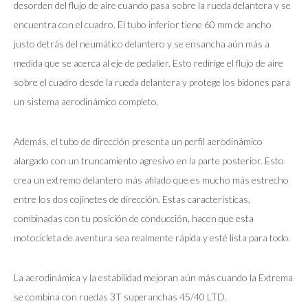
desorden del flujo de aire cuando pasa sobre la rueda delantera y se
encuentra con el cuadro. El tubo inferior tiene 60 mm de ancho
justo detrás del neumático delantero y se ensancha aún más a
medida que se acerca al eje de pedalier. Esto redirige el flujo de aire
sobre el cuadro desde la rueda delantera y protege los bidones para
un sistema aerodinámico completo.
Además, el tubo de dirección presenta un perfil aerodinámico
alargado con un truncamiento agresivo en la parte posterior. Esto
crea un extremo delantero más afilado que es mucho más estrecho
entre los dos cojinetes de dirección. Estas características,
combinadas con tu posición de conducción, hacen que esta
motocicleta de aventura sea realmente rápida y esté lista para todo.
La aerodinámica y la estabilidad mejoran aún más cuando la Extrema
se combina con ruedas 3T superanchas 45/40 LTD.