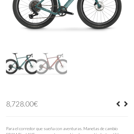
8,728.00
€
Para el corredor que sueña con aventuras. Manetas de cambio