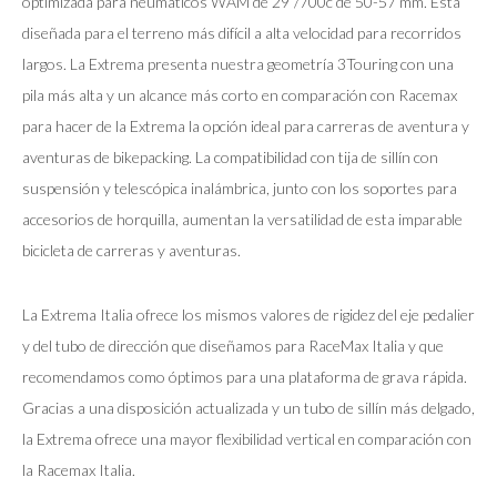
optimizada para neumáticos WAM de 29”/700c de 50-57 mm. Está
diseñada para el terreno más difícil a alta velocidad para recorridos
largos. La Extrema presenta nuestra geometría 3Touring con una
pila más alta y un alcance más corto en comparación con Racemax
para hacer de la Extrema la opción ideal para carreras de aventura y
aventuras de bikepacking. La compatibilidad con tija de sillín con
suspensión y telescópica inalámbrica, junto con los soportes para
accesorios de horquilla, aumentan la versatilidad de esta imparable
bicicleta de carreras y aventuras.
La Extrema Italia ofrece los mismos valores de rigidez del eje pedalier
y del tubo de dirección que diseñamos para RaceMax Italia y que
recomendamos como óptimos para una plataforma de grava rápida.
Gracias a una disposición actualizada y un tubo de sillín más delgado,
la Extrema ofrece una mayor flexibilidad vertical en comparación con
la Racemax Italia.