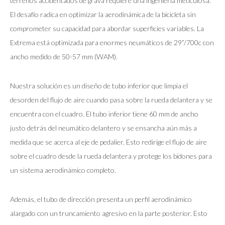
terrenos accidentados de grava requiere una ingeniería meticulosa.
El desafío radica en optimizar la aerodinámica de la bicicleta sin
comprometer su capacidad para abordar superficies variables. La
Extrema está optimizada para enormes neumáticos de 29”/700c con
ancho medido de 50-57 mm (WAM).
Nuestra solución es un diseño de tubo inferior que limpia el
desorden del flujo de aire cuando pasa sobre la rueda delantera y se
encuentra con el cuadro. El tubo inferior tiene 60 mm de ancho
justo detrás del neumático delantero y se ensancha aún más a
medida que se acerca al eje de pedalier. Esto redirige el flujo de aire
sobre el cuadro desde la rueda delantera y protege los bidones para
un sistema aerodinámico completo.
Además, el tubo de dirección presenta un perfil aerodinámico
alargado con un truncamiento agresivo en la parte posterior. Esto