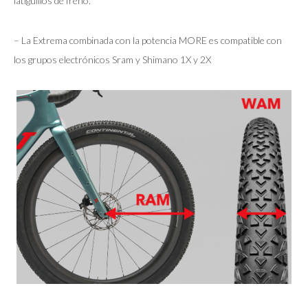
latiguillos de freno.
– La Extrema combinada con la potencia MORE es compatible con
los grupos electrónicos Sram y Shimano 1X y 2X