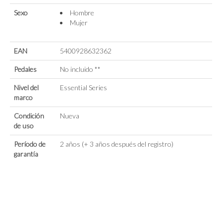
Sexo
Hombre
Mujer
EAN
5400928632362
Pedales
No incluido **
Nivel del
Essential Series
marco
Condición
Nueva
de uso
Período de
2 años (+ 3 años después del registro)
garantía