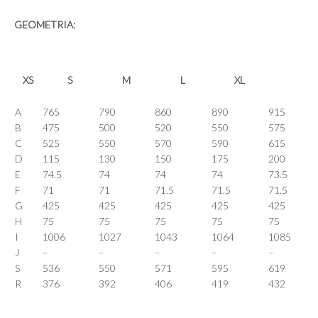
GEOMETRIA:
XS
S
M
L
XL
A
765
790
860
890
915
B
475
500
520
550
575
C
525
550
570
590
615
D
115
130
150
175
200
E
74.5
74
74
74
73.5
F
71
71
71.5
71.5
71.5
G
425
425
425
425
425
H
75
75
75
75
75
I
1006
1027
1043
1064
1085
J
–
–
–
–
–
S
536
550
571
595
619
R
376
392
406
419
432