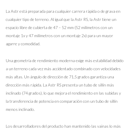
La Astr está preparada para cualquier carrera rápida o de grava en
cualquier tipo de terreno. Al igual que la Astr RS, la Astr tiene un
espacio libre de cubierta de 47 – 52 mm (52 milímetros con un
montaje 1x y 47 milímetros con un montaje 2x) para un mayor
agarre y comodidad.
Una geometría de rendimiento moderna exige más estabilidad debido
a un terreno cada vez más accidentado combinado con velocidades
más altas. Un ángulo de dirección de 71,5 grados garantiza una
dirección más rápida. La Astr RS presenta un tubo de sillín más
inclinado (74 grados), lo que mejora el rendimiento en las subidas y
la transferencia de potencia en comparación con un tubo de sillín
menos inclinado.
Los desarrolladores del producto han mantenido las vainas lo más