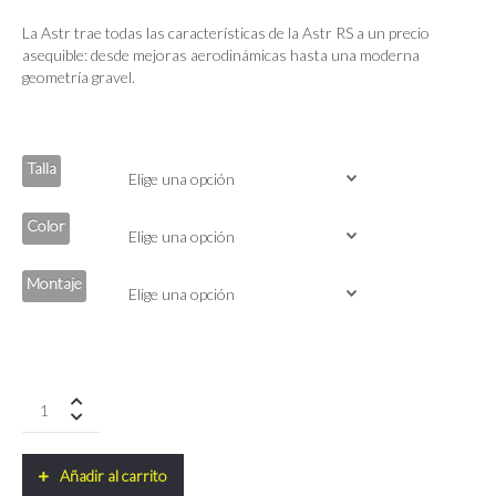
La Astr trae todas las características de la Astr RS a un precio
asequible: desde mejoras aerodinámicas hasta una moderna
geometría gravel.
Talla
Color
Montaje
Ridley
ASTR
Shimano
Grx800
Añadir al carrito
Di2