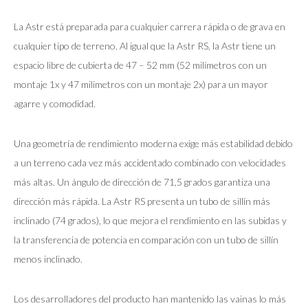
La Astr está preparada para cualquier carrera rápida o de grava en
cualquier tipo de terreno. Al igual que la Astr RS, la Astr tiene un
espacio libre de cubierta de 47 – 52 mm (52 milímetros con un
montaje 1x y 47 milímetros con un montaje 2x) para un mayor
agarre y comodidad.
Una geometría de rendimiento moderna exige más estabilidad debido
a un terreno cada vez más accidentado combinado con velocidades
más altas. Un ángulo de dirección de 71,5 grados garantiza una
dirección más rápida. La Astr RS presenta un tubo de sillín más
inclinado (74 grados), lo que mejora el rendimiento en las subidas y
la transferencia de potencia en comparación con un tubo de sillín
menos inclinado.
Los desarrolladores del producto han mantenido las vainas lo más