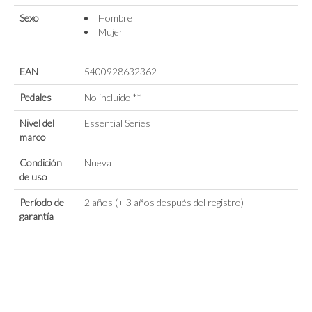
Sexo
Hombre
Mujer
EAN
5400928632362
Pedales
No incluido **
Nivel del
Essential Series
marco
Condición
Nueva
de uso
Período de
2 años (+ 3 años después del registro)
garantía