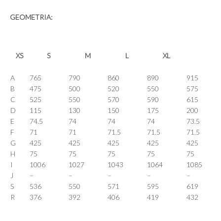
GEOMETRIA:
XS
S
M
L
XL
A
765
790
860
890
915
B
475
500
520
550
575
C
525
550
570
590
615
D
115
130
150
175
200
E
74.5
74
74
74
73.5
F
71
71
71.5
71.5
71.5
G
425
425
425
425
425
H
75
75
75
75
75
I
1006
1027
1043
1064
1085
J
–
–
–
–
–
S
536
550
571
595
619
R
376
392
406
419
432