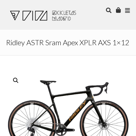
Ridley ASTR Sram Apex XPLR AXS 1×12