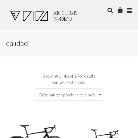
calidad
Showing 1–48 of 196 results
Ver
24
/
48
/
Todo