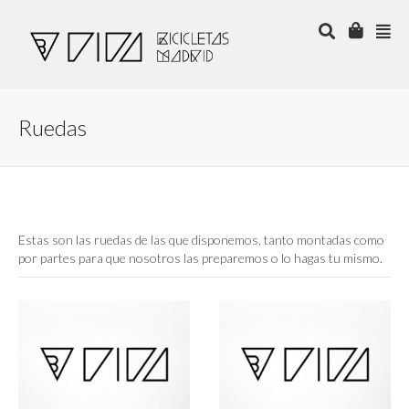
Ruedas
Estas son las ruedas de las que disponemos, tanto montadas como
por partes para que nosotros las preparemos o lo hagas tu mismo.