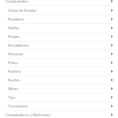
Componentes
Cintas de Manillar
Manillares
Patillas
Pedales
Portabidones
Potencias
Puños
Puntera
Ruedas
Sillines
Tijas
Transmisión
Computadoras y Electronica