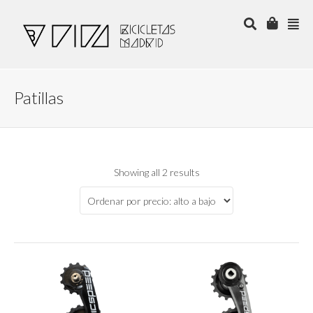
Patillas
Showing all 2 results