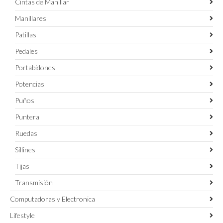
Cintas de Manillar
Manillares
Patillas
Pedales
Portabidones
Potencias
Puños
Puntera
Ruedas
Sillines
Tijas
Transmisión
Computadoras y Electronica
Lifestyle