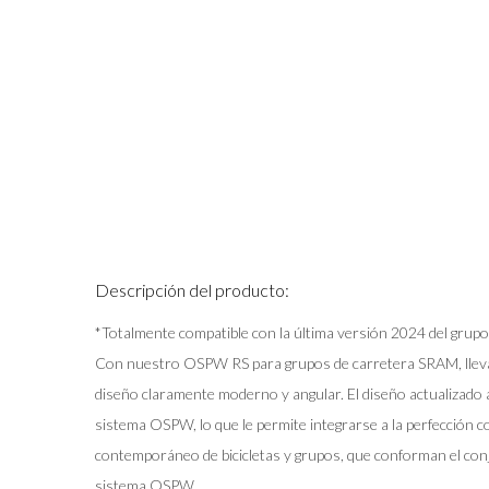
Descripción del producto:
*Totalmente compatible con la última versión 2024 del gr
Con nuestro OSPW RS para grupos de carretera SRAM, llev
diseño claramente moderno y angular. El diseño actualizado a
sistema OSPW, lo que le permite integrarse a la perfección c
contemporáneo de bicicletas y grupos, que conforman el conj
sistema OSPW.