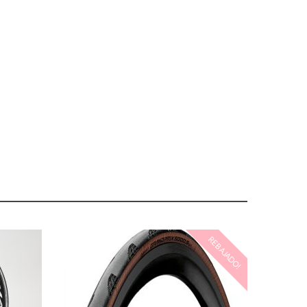
REBAJADO!