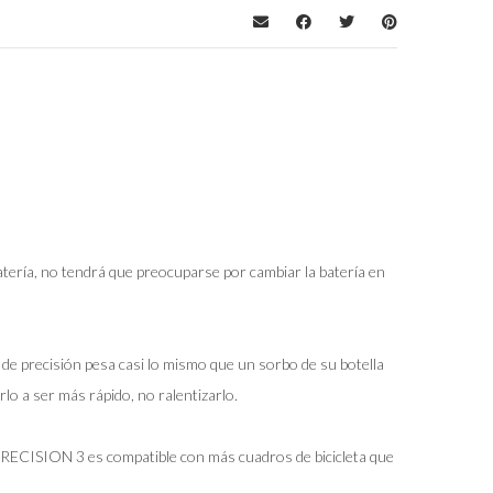
tería, no tendrá que preocuparse por cambiar la batería en
e precisión pesa casi lo mismo que un sorbo de su botella
lo a ser más rápido, no ralentizarlo.
 PRECISION 3 es compatible con más cuadros de bicicleta que