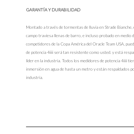
GARANTÍA Y DURABILIDAD
Montado a través de tormentas de lluvia en Strade Bianche, 
campo traviesa llenas de barro, e incluso probado en medio de
competidores de la Copa América del Oracle Team USA, pued
de potencia 4iiii será tan resistente como usted. y está resp
líder en la industria. Todos los medidores de potencia 4iiii ti
inmersión en agua de hasta un metro y están respaldados por
industria.