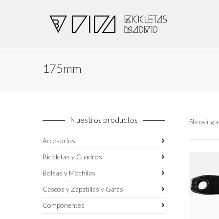
175mm
Nuestros productos
Showing al
Accesorios
Bicicletas y Cuadros
Bolsas y Mochilas
Cascos y Zapatillas y Gafas
Componentes