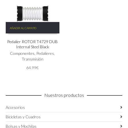
319.00€.
229.00€.
de
producto
AÑADIR AL CARRITO
Pedalier ROTOR T4729 DUB
Internal Steel Black
Componentes
,
Pedalieres
,
Transmisión
64.99
€
Nuestros productos
Accesorios
Bicicletas y Cuadros
Bolsas y Mochilas