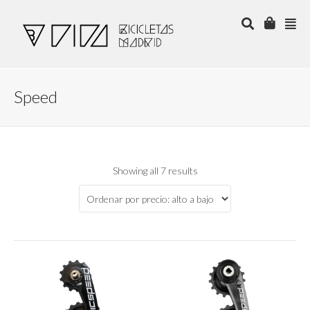
Speed
Showing all 7 results