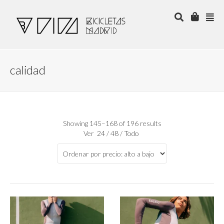
calidad
Showing 145–168 of 196 results
Ver
24
/
48
/
Todo