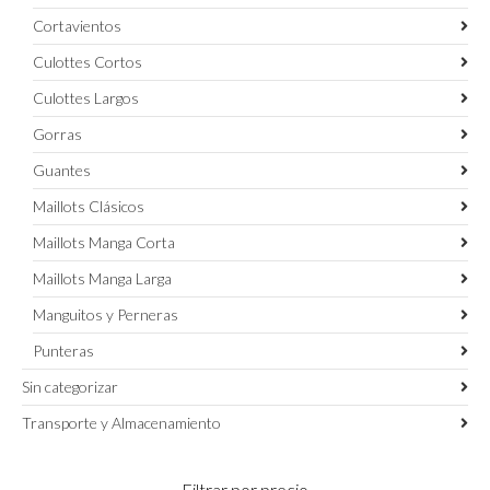
Cortavientos
Culottes Cortos
Culottes Largos
Gorras
Guantes
Maillots Clásicos
Maillots Manga Corta
Maillots Manga Larga
Manguitos y Perneras
Punteras
Sin categorizar
Transporte y Almacenamiento
Filtrar por precio