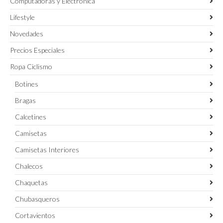
Computadoras y Electronica
Lifestyle
Novedades
Precios Especiales
Ropa Ciclismo
Botines
Bragas
Calcetines
Camisetas
Camisetas Interiores
Chalecos
Chaquetas
Chubasqueros
Cortavientos