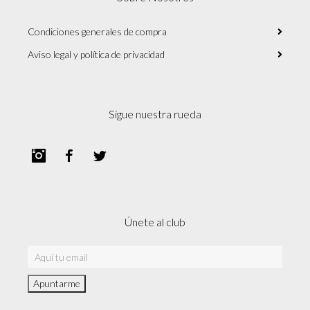
Condiciones generales de compra
Aviso legal y política de privacidad
Sigue nuestra rueda
Instagram
Facebook
Twitter
Únete al club