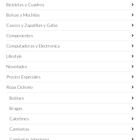
Bicicletas y Cuadros
Bolsas y Mochilas
Cascos y Zapatillas y Gafas
Componentes
Computadoras y Electronica
Lifestyle
Novedades
Precios Especiales
Ropa Ciclismo
Botines
Bragas
Calcetines
Camisetas
Camisetas Interiores