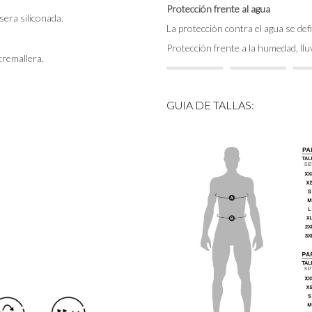
Protección frente al agua
sera siliconada.
La protección contra el agua se def
Protección frente a la humedad, lluvi
 cremallera.
GUIA DE TALLAS: