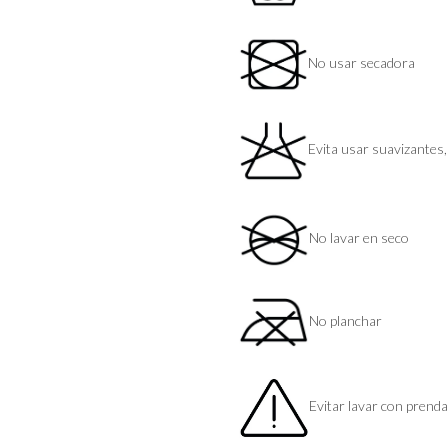
No usar secadora
Evita usar suavizantes, n
No lavar en seco
No planchar
Evitar lavar con prenda