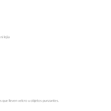
i lejía
s que lleven velcro u objetos punzantes.