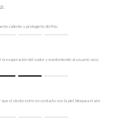
S:
rte caliente y protegerte del frío.
ir la evaporación del sudor y manteniendo al usuario seco
que el viento entre en contacto con la piel, bloquea el aire