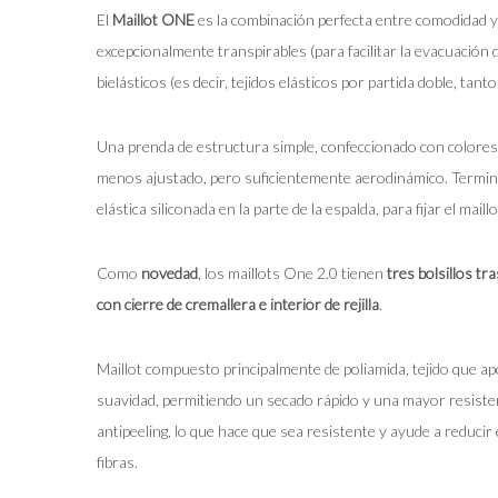
El
Maillot ONE
es la combinación perfecta entre comodidad y
excepcionalmente transpirables (para facilitar la evacuación 
bielásticos (es decir, tejidos elásticos por partida doble, tant
Una prenda de estructura simple, confeccionado con colores
menos ajustado, pero suficientemente aerodinámico. Termin
elástica siliconada en la parte de la espalda, para fijar el maill
Como
novedad
, los maillots One 2.0 tienen
tres bolsillos tra
con cierre de cremallera e interior de rejilla
.
Maillot compuesto principalmente de poliamida
,
tejido que ap
suavidad, permitiendo un secado rápido y una mayor resiste
antipeeling, lo que hace que sea resistente y ayude a reducir 
fibras.