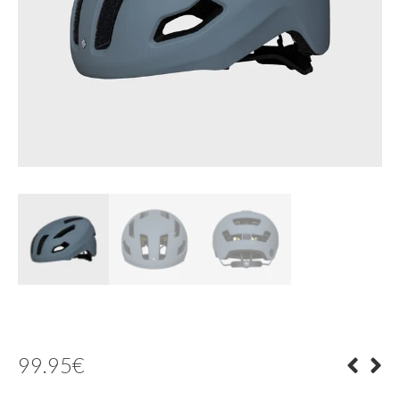
99.95
€