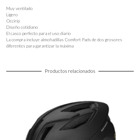
Muy ventilado
Ligero
Occirip
Diseño cotidiano
El casco perfecto para el uso diario
La compra incluye almohadillas Comfort Pads de dos grosores
diferentes para garantizar la máxima
Productos relacionados