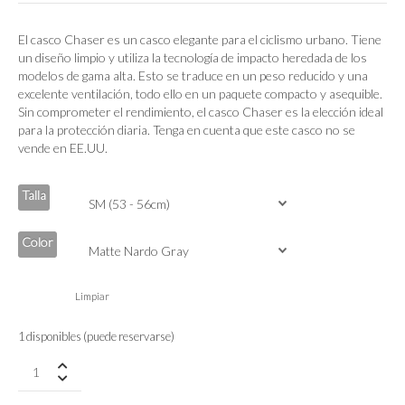
El casco Chaser es un casco elegante para el ciclismo urbano. Tiene
un diseño limpio y utiliza la tecnología de impacto heredada de los
modelos de gama alta. Esto se traduce en un peso reducido y una
excelente ventilación, todo ello en un paquete compacto y asequible.
Sin comprometer el rendimiento, el casco Chaser es la elección ideal
para la protección diaria. Tenga en cuenta que este casco no se
vende en EE.UU.
Talla
Color
Limpiar
1 disponibles (puede reservarse)
Sweet
Protection
Chaser