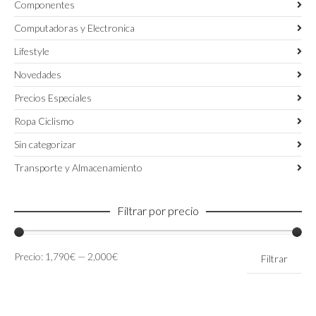
Componentes
Computadoras y Electronica
Lifestyle
Novedades
Precios Especiales
Ropa Ciclismo
Sin categorizar
Transporte y Almacenamiento
Filtrar por precio
Precio
Precio
Precio:
1,790€
—
2,000€
Filtrar
mínimo
máximo