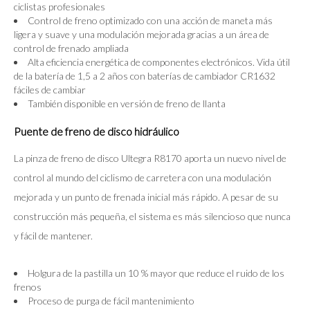
ciclistas profesionales
Control de freno optimizado con una acción de maneta más
ligera y suave y una modulación mejorada gracias a un área de
control de frenado ampliada
Alta eficiencia energética de componentes electrónicos. Vida útil
de la batería de 1,5 a 2 años con baterías de cambiador CR1632
fáciles de cambiar
También disponible en versión de freno de llanta
Puente de freno de disco hidráulico
La pinza de freno de disco Ultegra R8170 aporta un nuevo nivel de
control al mundo del ciclismo de carretera con una modulación
mejorada y un punto de frenada inicial más rápido. A pesar de su
construcción más pequeña, el sistema es más silencioso que nunca
y fácil de mantener.
Holgura de la pastilla un 10 % mayor que reduce el ruido de los
frenos
Proceso de purga de fácil mantenimiento