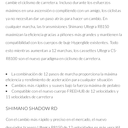
cambie el ciclismo de carretera. Incluso durante los esfuerzos
máximos en una ascensión o compitiendo con un amigo, los ciclistas
ya no necesitan dar un paso atrás para hacer un cambio. En
cualquier marcha, las transmisiones Shimano Ultegra R8150
maximizan la eficiencia gracias a piñones más grandes y mantienen la
compatibilidad con los cuerpos de buje Hyperglide existentes. Todo
esto mientras aumentan a 12 marchas, los cassettes Ultegra CS-
R8100 son el nuevo paradigma en ciclismo de carretera.
La combinación de 12 pasos de marcha proporciona la máxima
eficiencia y rendimiento de aceleración para cualquier situación
Cambios más rápidos y suaves bajo la fuerza máxima de pedaleo
Compatible con el nuevo cuerpo FREEHUB de 12 velocidades y
11 velocidades de carretera
SHIMANO SHADOW RD
Con el cambio más rápido y preciso en el mercado, el nuevo
desviador trasero Ultegra R8150 de 12 velocidades es más versátil