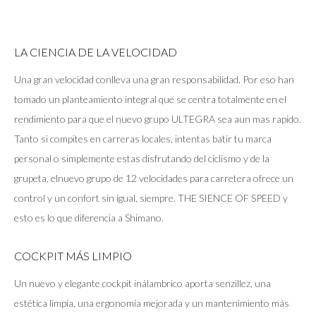
LA CIENCIA DE LA VELOCIDAD
Una gran velocidad conlleva una gran responsabilidad. Por eso han
tomado un planteamiento integral que se centra totalmente en el
rendimiento para que el nuevo grupo ULTEGRA sea aun mas rapido.
Tanto si compites en carreras locales, intentas batir tu marca
personal o simplemente estas disfrutando del ciclismo y de la
grupeta, elnuevo grupo de 12 velocidades para carretera ofrece un
control y un confort sin igual, siempre. THE SIENCE OF SPEED y
esto es lo que diferencia a Shimano.
COCKPIT MÁS LIMPIO
Un nuevo y elegante cockpit inálambrico aporta senzillez, una
estética limpia, una ergonomía mejorada y un mantenimiento más