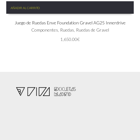
AÑADIR AL CARRITO
Juego de Ruedas Enve Foundation Gravel AG25 Innerdrive
Componentes
,
Ruedas
,
Ruedas de Gravel
1,650.00
€