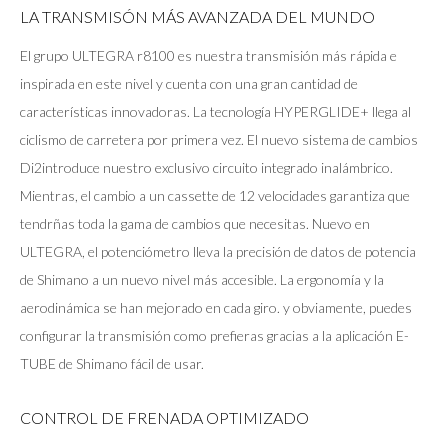
LA TRANSMISÓN MÁS AVANZADA DEL MUNDO
El grupo ULTEGRA r8100 es nuestra transmisión más rápida e
inspirada en este nivel y cuenta con una gran cantidad de
características innovadoras. La tecnología HYPERGLIDE+ llega al
ciclismo de carretera por primera vez. El nuevo sistema de cambios
Di2introduce nuestro exclusivo circuito integrado inalámbrico.
Mientras, el cambio a un cassette de 12 velocidades garantiza que
tendrñas toda la gama de cambios que necesitas. Nuevo en
ULTEGRA, el potenciómetro lleva la precisión de datos de potencia
de Shimano a un nuevo nivel más accesible. La ergonomía y la
aerodinámica se han mejorado en cada giro. y obviamente, puedes
configurar la transmisión como prefieras gracias a la aplicación E-
TUBE de Shimano fácil de usar.
CONTROL DE FRENADA OPTIMIZADO