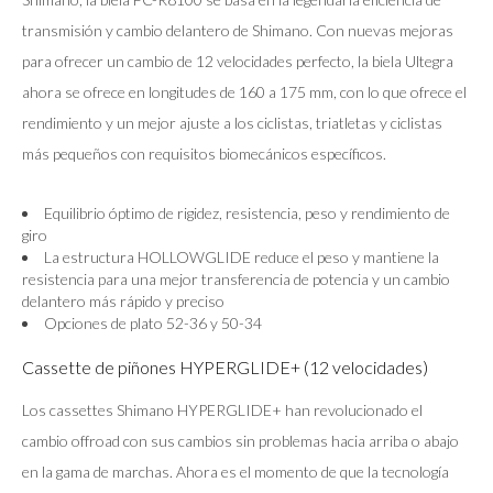
transmisión y cambio delantero de Shimano. Con nuevas mejoras
para ofrecer un cambio de 12 velocidades perfecto, la biela Ultegra
ahora se ofrece en longitudes de 160 a 175 mm, con lo que ofrece el
rendimiento y un mejor ajuste a los ciclistas, triatletas y ciclistas
más pequeños con requisitos biomecánicos específicos.
Equilibrio óptimo de rigidez, resistencia, peso y rendimiento de
giro
La estructura HOLLOWGLIDE reduce el peso y mantiene la
resistencia para una mejor transferencia de potencia y un cambio
delantero más rápido y preciso
Opciones de plato 52-36 y 50-34
Cassette de piñones HYPERGLIDE+ (12 velocidades)
Los cassettes Shimano HYPERGLIDE+ han revolucionado el
cambio offroad con sus cambios sin problemas hacia arriba o abajo
en la gama de marchas. Ahora es el momento de que la tecnología