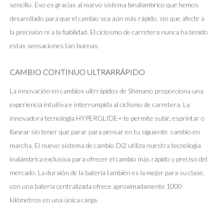
sencillo. Eso es gracias al nuevo sistema binálambrico que hemos
desarollado para que el cambio sea aún más rápido. sin que afecte a
la precisión ni a la fiabilidad. El ciclosmo de carretera nunca ha tenido
estas sensaciones tan buenas.
CAMBIO CONTINUO ULTRARRÁPIDO
La innovación en cambios ultrrápidos de Shimano proporciona una
experiencia intuitiva e interrumpida al ciclismo de carretera. La
innovadora tecnología HYPERGLIDE+ te permite subir, esprintar o
llanear sin tener que parar para pensar en tu siguiente cambio en
marcha. El nuevo sistema de cambio Di2 utiliza nuestra tecnologia
inalámbrica exclusiva para ofrecer el cambio más rápido y preciso del
mercado. La duraión de la batería también es la mejor para su clase,
con una batería centralizada ofrece aproximadamente 1000
kilómetros en una única carga.