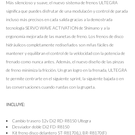
Más silencioso y suave, el nuevo sistema de frenos ULTEGRA
significa que puedes disfrutar de una modulacón y control de parada
incluso más precisos en cada salida gracias a la demostrada
tecnología SERVO WAVE ACTIVATION de Shimano y a la
ergonomía mejorada de las manetas de freno. Los frenos de disco
hidráulicos completamente rediseñados son mñas fáciles de
mantener y equilibran el control de la veklocidad con la potencia de
frenado como nunca antes. Además, el nuevo diseño de las pinzas
de freno minimiza la fricción. Un gran logro en la frenada, ULTEGRA
te permite centrarte en el siguiente sprint, la siguiente bajada o en
las conversaciones cuando ruedas con la grupeta.
INCLUYE:
Cambio trasero 12v Di2 RD-R8150 Ultegra
Desviador doble Di2 FD-R8150
Kit freno disco delantero ST-R8170(L), BR-R8170(F)