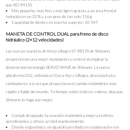
que RD-R9150
Más pequeño, más fino y más ligero gracias a un área frontal
reducida en un 33 % y a un peso de tan solo 116 g
Capacidad de dientes en marcha superior: 50-54T
MANETA DE CONTROL DUAL para freno de disco
hidráulico (2×12 velocidades)
Las nuevas manetas de freno Ultegra ST-R8170 de Shimano
proporcionan una mejor modulación y control al emplear la
demostrada tecnología SERVO WAVE de Shimano. La nueva
plataforma DI2, utilizada en Dura-Ace y Ultegra, desconecta los
cambiadores a la vez que proporciona el cambio inalámbrico más
rápido y fiable del mundo. Tu tiempo sobre la bici es valioso, deja que
Shimano lo haga aún mejor.
Cockpit despejado: la conexión inalámbrica mejora el efecto
aerodinámico y ofrece un fácil mantenimiento
Diseño ergonómico sin igual desarrollado en colaboración con