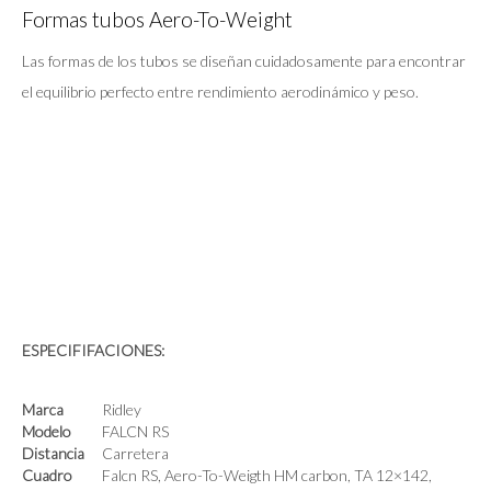
Formas tubos Aero-To-Weight
Las formas de los tubos se diseñan cuidadosamente para encontrar
el equilibrio perfecto entre rendimiento aerodinámico y peso.
ESPECIFIFACIONES:
Marca
Ridley
Modelo
FALCN RS
Distancia
Carretera
Cuadro
Falcn RS, Aero-To-Weigth HM carbon, TA 12×142,