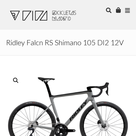
Ridley Falcn RS Shimano 105 DI2 12V