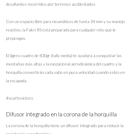
desafiantes recorridos por terrenos accidentados.
Con un espacio libre para neumáticos de hasta 34 mm y su manejo
reactivo, la Falcn RS está preparada para cualquier reto que le
propongas.
El ligero cuadro de 830gr (tally media) te ayudará a conquistar las
montañas más altas y la excepcional aerodinámica del cuadro y la
horquilla convertirán cada vatio en pura velocidad cuando estés en
la escapada.
#soartovictory
Difusor integrado en la corona de la horquilla
La corona de la horquilla tiene un difusor integrado para reducir la
resistencia aerodinámica.