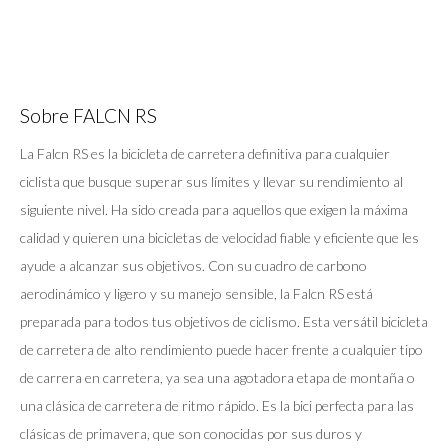
Sobre FALCN RS
La Falcn RS es la bicicleta de carretera definitiva para cualquier
ciclista que busque superar sus límites y llevar su rendimiento al
siguiente nivel. Ha sido creada para aquellos que exigen la máxima
calidad y quieren una bicicletas de velocidad fiable y eficiente que les
ayude a alcanzar sus objetivos. Con su cuadro de carbono
aerodinámico y ligero y su manejo sensible, la Falcn RS está
preparada para todos tus objetivos de ciclismo. Esta versátil bicicleta
de carretera de alto rendimiento puede hacer frente a cualquier tipo
de carrera en carretera, ya sea una agotadora etapa de montaña o
una clásica de carretera de ritmo rápido. Es la bici perfecta para las
clásicas de primavera, que son conocidas por sus duros y