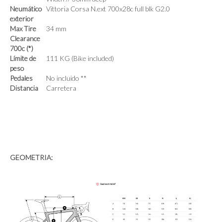
Neumático
Vittoria Corsa N.ext 700x28c full blk G2.0
exterior
Max Tire
34 mm
Clearance
700c (*)
Límite de
111 KG (Bike included)
peso
Pedales
No incluido **
Distancia
Carretera
GEOMETRIA: