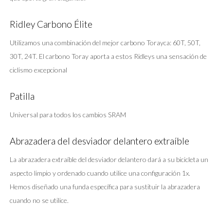
Ridley Carbono Élite
Utilizamos una combinación del mejor carbono Torayca: 60T, 50T,
30T, 24T. El carbono Toray aporta a estos Ridleys una sensación de
ciclismo excepcional
Patilla
Universal para todos los cambios SRAM
Abrazadera del desviador delantero extraíble
La abrazadera extraíble del desviador delantero dará a su bicicleta un
aspecto limpio y ordenado cuando utilice una configuración 1x.
Hemos diseñado una funda específica para sustituir la abrazadera
cuando no se utilice.