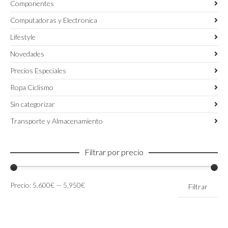
Componentes
Computadoras y Electronica
Lifestyle
Novedades
Precios Especiales
Ropa Ciclismo
Sin categorizar
Transporte y Almacenamiento
Filtrar por precio
Precio
Precio
Precio:
5,600€
—
5,950€
Filtrar
mínimo
máximo