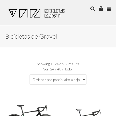
Bicicletas de Gravel
Showing 1–24 of 39 results
Ver
24
/
48
/
Todo