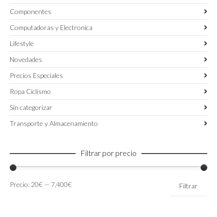
Componentes
Computadoras y Electronica
Lifestyle
Novedades
Precios Especiales
Ropa Ciclismo
Sin categorizar
Transporte y Almacenamiento
Filtrar por precio
Precio
Precio
Precio:
20€
—
7,400€
Filtrar
mínimo
máximo