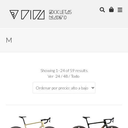
M
Showing 1–24 of 59 results
Ver
24
/
48
/
Todo