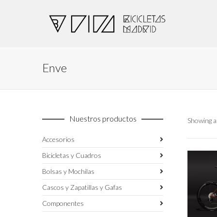
Enve
Nuestros productos
Showing al
Accesorios
Bicicletas y Cuadros
Bolsas y Mochilas
Cascos y Zapatillas y Gafas
Componentes