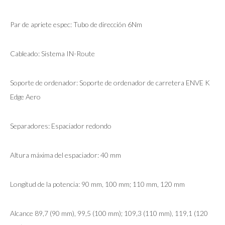
Par de apriete espec: Tubo de dirección 6Nm
Cableado: Sistema IN-Route
Soporte de ordenador: Soporte de ordenador de carretera ENVE K
Edge Aero
Separadores: Espaciador redondo
Altura máxima del espaciador: 40 mm
Longitud de la potencia: 90 mm, 100 mm; 110 mm, 120 mm
Alcance 89,7 (90 mm), 99,5 (100 mm); 109,3 (110 mm), 119,1 (120