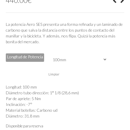
440.00
€
La potencia Aero SES presenta una forma refinada y un laminado de
carbono que salva la distancia entre los puntos de contacto del
manillar y la bicicleta. Y además, nos flipa. Quizá la potencia más
bonita del mercado.
Longitud de Potencia
Limpiar
Longitud: 100 mm
Diámetro tubo dirección: 1″ 1/8 (28,6 mm)
Par de apriete: 5 Nm
Inclinación: -7°
Material botellas: Carbono ud
Diámetro: 31.8 mm
Disponible para reserva