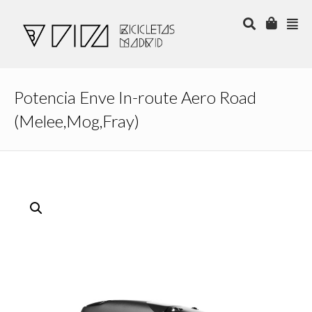
Potencia Enve In-route Aero Road
(Melee,Mog,Fray)