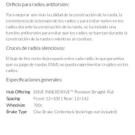
Orificio para radios antitorsión:
Para mejorar aún más la calidad de la construcción de la rueda, la
consistencia de la tensión de los radios y para evitar daños en los
radios durante la construcción de la rueda, se ha incluido una
función antitorsión para evitar que los radios se tuerzan durante la
construcción de la rueda o mientras se conduce.
Cruces de radios silenciosos:
El buje de tiro recto deja espacio entre cada radio, lo que garantiza
que su juego de ruedas ENVE no pueda experimentar crujidos en los
radios.
Especificaciones generales:
Hub Offering
ENVE INNERDRIVE
™
Premium Straight-Pull
Spacing
Front: 12×100 | Rear: 12×142
Wheelsize
700c
Brake Type
Disc Brake Centerlock (lockrings not included)