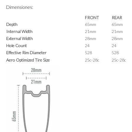
Dimensiones:
FRONT
REAR
Depth
65mm
65mm
Internal Width
21mm
21mm
External Width
28mm
28mm
Hole Count
24
24
Effective Rim Diameter
528
528
Aero Optimized Tire Size
25c-28c
25c-28c