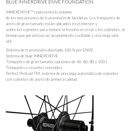
BUJE INNERDRIVE ENVE FOUNDATION
INNERDRIVE™ representa lo máximo
de los mecanismos de transmisión de bicicletas. Los trinquetes de
acero de gran tamaño están ubicados en el interior y
sobre los cojinetes para reducir la tensión en el eje y los cojinetes, al
tiempo que garantizan un acoplamiento confiable y una larga vida
útil.
Sistema de transmisión diseñado 100 % por ENVE
Sistema de buje INNERDRIVE
Trinquetes de gran tamaño: opciones de 40, 60, 80 y 100 t
Trinquetes y resortes retenidos
Perfect Preload TM: sistema de precarga automática de cojinetes
con cojinetes de acero de primera calidad