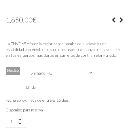
1,650.00
€
La ENVE 65 ofrece la mejor aerodinámica de su clase y una
estabilidad con viento cruzado que inspira confianza para ayudarte
en tus esfuerzos más duros en carreras de contrarreloj y triatlón.
Núcleo
Limpiar
Fecha aproximada de entrega 15 días.
Disponible para reserva
ENVE
Foundation