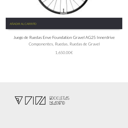
AÑADIR AL CARRITO
Juego de Ruedas Enve Foundation Gravel AG25 Innerdrive
Componentes
,
Ruedas
,
Ruedas de Gravel
1,650.00
€