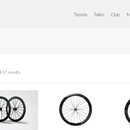
Tienda
Taller
Club
M
l 17 results