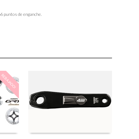
66 puntos de enganche.
REBAJADO!