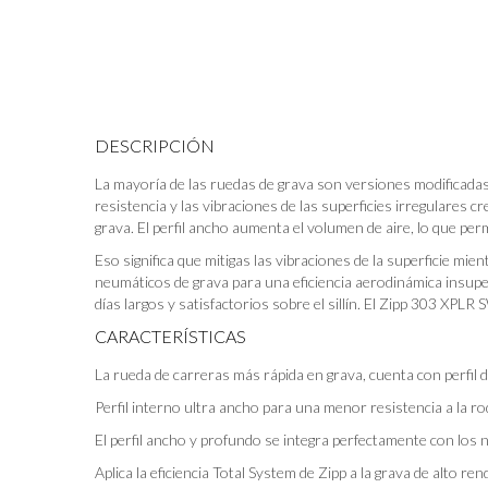
DESCRIPCIÓN
La mayoría de las ruedas de grava son versiones modificadas d
resistencia y las vibraciones de las superficies irregulares cr
grava. El perfil ancho aumenta el volumen de aire, lo que pe
Eso significa que mitigas las vibraciones de la superficie mien
neumáticos de grava para una eficiencia aerodinámica insupe
días largos y satisfactorios sobre el sillín. El Zipp 303 XP
CARACTERÍSTICAS
La rueda de carreras más rápida en grava, cuenta con perfil d
Perfil interno ultra ancho para una menor resistencia a la ro
El perfil ancho y profundo se integra perfectamente con los 
Aplica la eficiencia Total System de Zipp a la grava de alto re