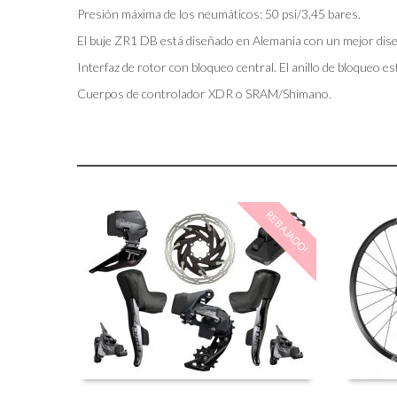
Presión máxima de los neumáticos: 50 psi/3,45 bares.
El buje ZR1 DB está diseñado en Alemania con un mejor dise
Interfaz de rotor con bloqueo central. El anillo de bloqueo es
Cuerpos de controlador XDR o SRAM/Shimano.
REBAJADO!