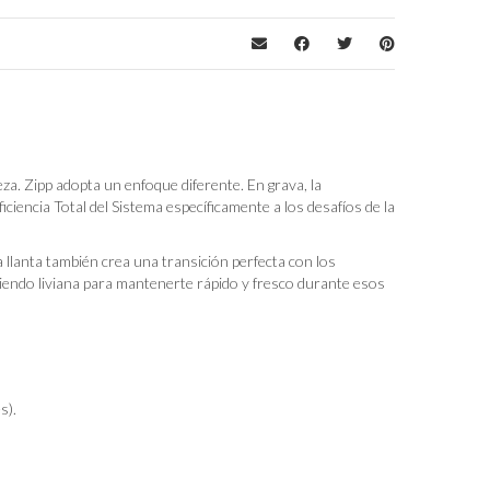
eza. Zipp adopta un enfoque diferente. En grava, la
ficiencia Total del Sistema específicamente a los desafíos de la
la llanta también crea una transición perfecta con los
iendo liviana para mantenerte rápido y fresco durante esos
s).