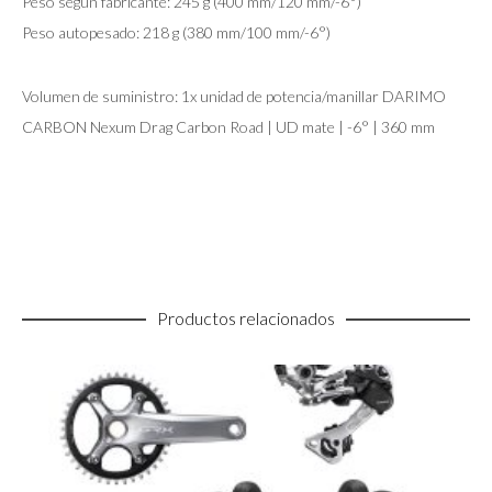
Peso según fabricante: 245 g (400 mm/120 mm/-6°)
Peso autopesado: 218 g (380 mm/100 mm/-6°)
Volumen de suministro: 1x unidad de potencia/manillar DARIMO
CARBON Nexum Drag Carbon Road | UD mate | -6° | 360 mm
Productos relacionados