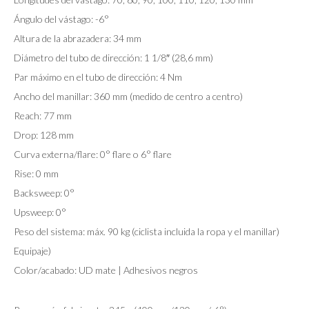
Ángulo del vástago: -6°
Altura de la abrazadera: 34 mm
Diámetro del tubo de dirección: 1 1/8″ (28,6 mm)
Par máximo en el tubo de dirección: 4 Nm
Ancho del manillar: 360 mm (medido de centro a centro)
Reach: 77 mm
Drop: 128 mm
Curva externa/flare: 0° flare o 6° flare
Rise: 0 mm
Backsweep: 0°
Upsweep: 0°
Peso del sistema: máx. 90 kg (ciclista incluida la ropa y el manillar)
Equipaje)
Color/acabado: UD mate | Adhesivos negros