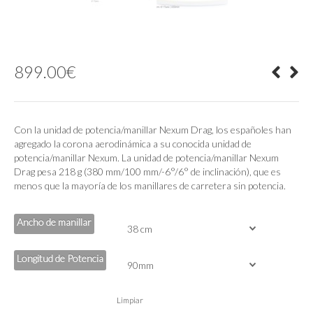
899.00
€
Con la unidad de potencia/manillar Nexum Drag, los españoles han
agregado la corona aerodinámica a su conocida unidad de
potencia/manillar Nexum. La unidad de potencia/manillar Nexum
Drag pesa 218 g (380 mm/100 mm/-6°/6° de inclinación), que es
menos que la mayoría de los manillares de carretera sin potencia.
Ancho de manillar
Longitud de Potencia
Limpiar