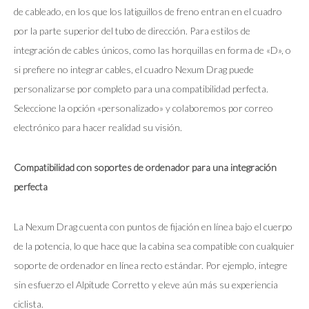
de cableado, en los que los latiguillos de freno entran en el cuadro
por la parte superior del tubo de dirección. Para estilos de
integración de cables únicos, como las horquillas en forma de «D», o
si prefiere no integrar cables, el cuadro Nexum Drag puede
personalizarse por completo para una compatibilidad perfecta.
Seleccione la opción «personalizado» y colaboremos por correo
electrónico para hacer realidad su visión.
Compatibilidad con soportes de ordenador para una integración
perfecta
La Nexum Drag cuenta con puntos de fijación en línea bajo el cuerpo
de la potencia, lo que hace que la cabina sea compatible con cualquier
soporte de ordenador en línea recto estándar. Por ejemplo, integre
sin esfuerzo el Alpitude Corretto y eleve aún más su experiencia
ciclista.