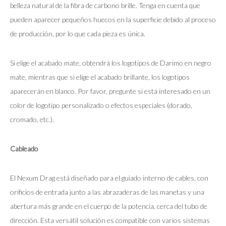
belleza natural de la fibra de carbono brille. Tenga en cuenta que
pueden aparecer pequeños huecos en la superficie debido al proceso
de producción, por lo que cada pieza es única.
Si elige el acabado mate, obtendrá los logotipos de Darimo en negro
mate, mientras que si elige el acabado brillante, los logotipos
aparecerán en blanco. Por favor, pregunte si está interesado en un
color de logotipo personalizado o efectos especiales (dorado,
cromado, etc.).
Cableado
El Nexum Drag está diseñado para el guiado interno de cables, con
orificios de entrada junto a las abrazaderas de las manetas y una
abertura más grande en el cuerpo de la potencia, cerca del tubo de
dirección. Esta versátil solución es compatible con varios sistemas