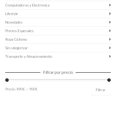
Computadoras y Electronica
Lifestyle
Novedades
Precios Especiales
Ropa Ciclismo
Sin categorizar
Transporte y Almacenamiento
Filtrar por precio
Precio
Precio
Precio:
890€
—
900€
Filtrar
mínimo
máximo