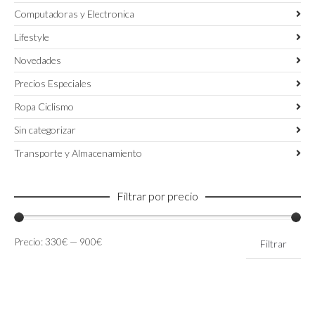
Computadoras y Electronica
Lifestyle
Novedades
Precios Especiales
Ropa Ciclismo
Sin categorizar
Transporte y Almacenamiento
Filtrar por precio
Precio
Precio
Precio:
330€
—
900€
Filtrar
mínimo
máximo