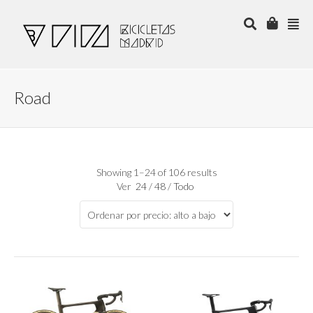
Road
Showing 1–24 of 106 results
Ver
24
/
48
/
Todo