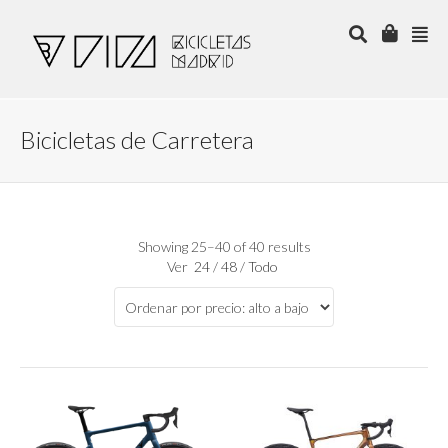
Bicicletas de Carretera
Showing 25–40 of 40 results
Ver
24
/
48
/
Todo