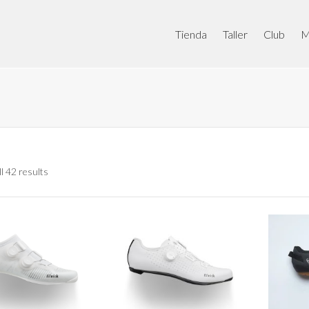
Tienda
Taller
Club
M
l 42 results