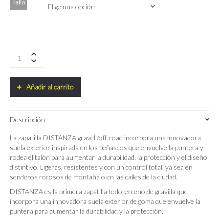
Talla
Zapatillas
De
Gravel
Udog
Añadir al carrito
Distanza
quantity
Descripción
La zapatilla DISTANZA gravel /off-road incorpora una innovadora
suela exterior inspirada en los peñascos que envuelve la puntera y
rodea el talón para aumentar la durabilidad, la protección y el diseño
distintivo. Ligeras, resistentes y con un control total, ya sea en
senderos rocosos de montaña o en las calles de la ciudad.
DISTANZA es la primera zapatilla todoterreno de gravilla que
incorpora una innovadora suela exterior de goma que envuelve la
puntera para aumentar la durabilidad y la protección.