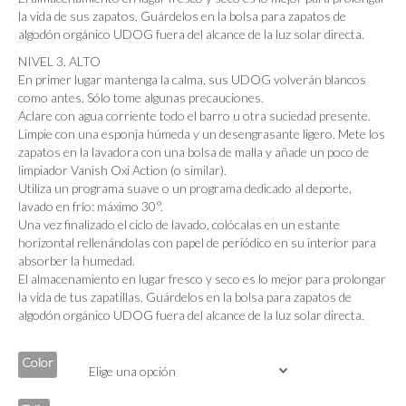
la vida de sus zapatos. Guárdelos en la bolsa para zapatos de
algodón orgánico UDOG fuera del alcance de la luz solar directa.
NIVEL 3. ALTO
En primer lugar mantenga la calma, sus UDOG volverán blancos
como antes. Sólo tome algunas precauciones.
Aclare con agua corriente todo el barro u otra suciedad presente.
Limpie con una esponja húmeda y un desengrasante ligero. Mete los
zapatos en la lavadora con una bolsa de malla y añade un poco de
limpiador Vanish Oxi Action (o similar).
Utiliza un programa suave o un programa dedicado al deporte,
lavado en frío: máximo 30°.
Una vez finalizado el ciclo de lavado, colócalas en un estante
horizontal rellenándolas con papel de periódico en su interior para
absorber la humedad.
El almacenamiento en lugar fresco y seco es lo mejor para prolongar
la vida de tus zapatillas. Guárdelos en la bolsa para zapatos de
algodón orgánico UDOG fuera del alcance de la luz solar directa.
Color