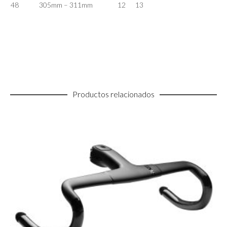
48
305mm – 311mm
12
13
Productos relacionados