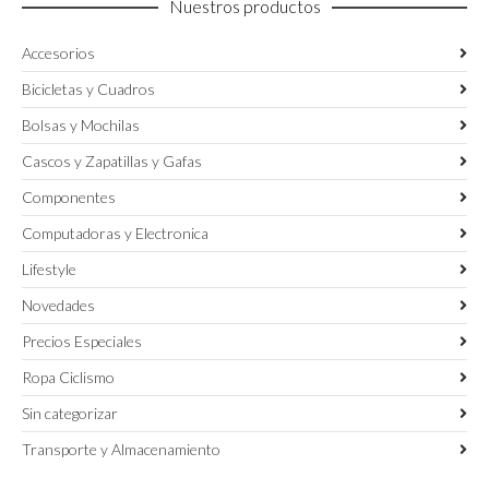
Nuestros productos
de
producto
Accesorios
Bicicletas y Cuadros
Bolsas y Mochilas
Cascos y Zapatillas y Gafas
Componentes
Computadoras y Electronica
Lifestyle
Novedades
Precios Especiales
Ropa Ciclismo
Sin categorizar
Transporte y Almacenamiento