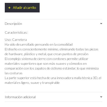
Carretera
Udog
Añadir al carrito
Tensione
quantity
Descripción
Características:
Uso: Carretera
Ha sido desarrollado pensando en la comodidad
El diseño es conscientemente mínimo, eliminando todas las piezas
de hardware, plástico y metal, que crean puntos de presión
El complejo sistema de cierre con cordones permite utilizar
materiales superiores que son más suaves y cómodos en
comparación con los zapatos de ciclismo estándar, lo que minimiza
las costuras
La parte superior está hecha de una innovadora malla técnica 3D, el
material es ligero, suave y transpirable
Información adicional