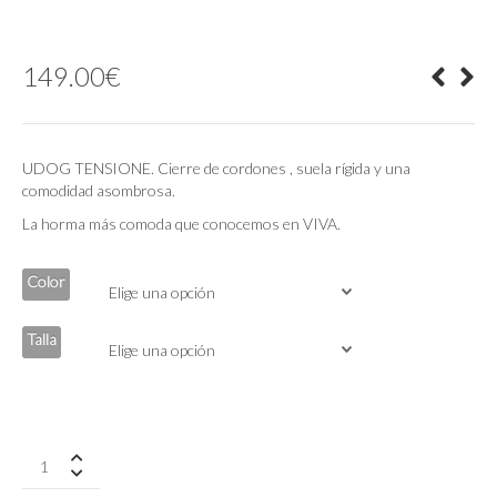
149.00
€
UDOG TENSIONE. Cierre de cordones , suela rígida y una
comodidad asombrosa.
La horma más comoda que conocemos en VIVA.
Color
Talla
Zapatillas
De