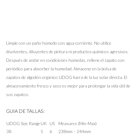
Limpie con un paño húmedo con agua corriente. No utilice
disolventes, diluyentes de pintura ni productos químicos agresivos.
Después de andar en condiciones húmedas, rellene el zapato con
periódico para absorber la humedad. Almacene en la bolsa de
zapatos de algodón orgánico UDOG fuera de la luz solar directa. El
almacenamiento fresco y seco es mejor para prolongar la vida útil de
sus zapatos.
GUIA DE TALLAS:
UDOG Size Range
UK
US
Measures (Min-Max)
38
5
6
238mm – 244mm