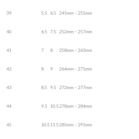
39
5.5
6.5
245mm – 251mm
40
6.5
7.5
252mm – 257mm
41
7
8
258mm – 263mm
42
8
9
264mm – 271mm
43
8.5
9.5
272mm – 277mm
44
9.5
10.5
278mm – 284mm
45
10.5
11.5
285mm – 291mm