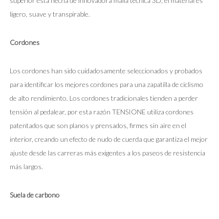
superior está hecha de innovadora malla técnica 3D, el material es
ligero, suave y transpirable.
Cordones
Los cordones han sido cuidadosamente seleccionados y probados
para identificar los mejores cordones para una zapatilla de ciclismo
de alto rendimiento. Los cordones tradicionales tienden a perder
tensión al pedalear, por esta razón TENSIONE utiliza cordones
patentados que son planos y prensados, firmes sin aire en el
interior, creando un efecto de nudo de cuerda que garantiza el mejor
ajuste desde las carreras más exigentes a los paseos de resistencia
más largos.
Suela de
carbono