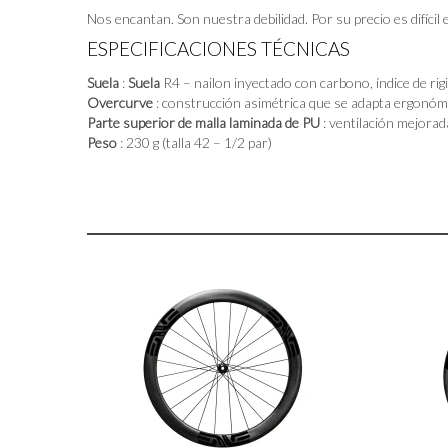
Nos encantan. Son nuestra debilidad. Por su precio es difícil
ESPECIFICACIONES TÉCNICAS
Suela
:
Suela
R4 – nailon inyectado con carbono, índice de rigi
Overcurve
: construcción asimétrica que se adapta ergonómi
Parte superior de malla laminada de PU
: ventilación mejorad
Peso
: 230 g (talla 42 – 1/2 par)