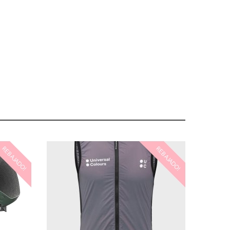
REBAJADO!
REBAJADO!