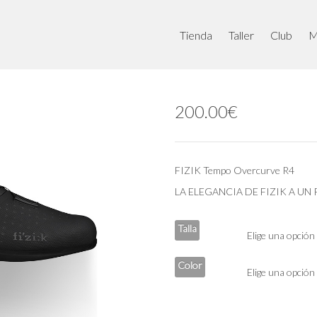
Tienda
Taller
Club
M
200.00
€
FIZIK Tempo Overcurve R4
LA ELEGANCIA DE FIZIK A UN 
Talla
Color