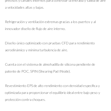
precisos y canales internos para controlar la entrada y salida de aire
a velocidades altas y bajas.
Refrigeración y ventilación extremas gracias a los puertos y al
innovador diseño de flujo de aire interno.
Diseño único optimizado con pruebas CFD para rendimiento
aerodinámico y mínima turbulencia de aire.
Cuenta con el sistema de almohadilla de silicona pendiente de
patente de POC, SPIN (Shearing Pad INside).
Revestimiento EPS de alto rendimiento con densidad específica y
optimizada para proporcionar el equilibrio ideal entre bajo peso y
protección contra choques.