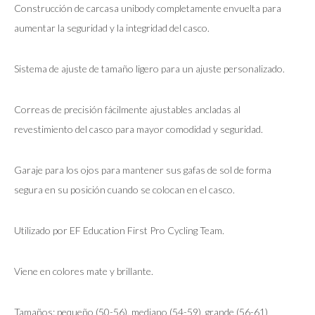
Construcción de carcasa unibody completamente envuelta para
aumentar la seguridad y la integridad del casco.
Sistema de ajuste de tamaño ligero para un ajuste personalizado.
Correas de precisión fácilmente ajustables ancladas al
revestimiento del casco para mayor comodidad y seguridad.
Garaje para los ojos para mantener sus gafas de sol de forma
segura en su posición cuando se colocan en el casco.
Utilizado por EF Education First Pro Cycling Team.
Viene en colores mate y brillante.
Tamaños: pequeño (50-56), mediano (54-59), grande (56-61)