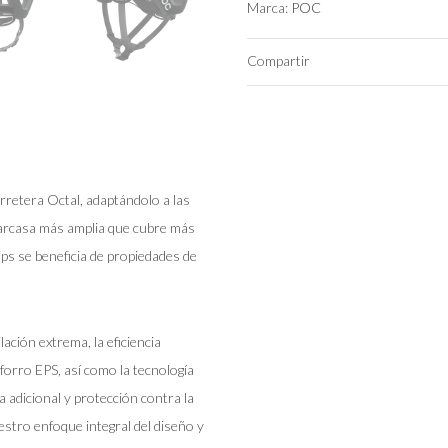
Color
Marca:
POC
Compartir
rretera Octal, adaptándolo a las
 carcasa más amplia que cubre más
ips se beneficia de propiedades de
lación extrema, la eficiencia
orro EPS, así como la tecnología
 adicional y protección contra la
stro enfoque integral del diseño y