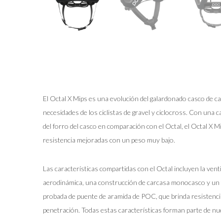
El Octal X Mips es una evolución del galardonado casco de ca
necesidades de los ciclistas de gravel y ciclocross. Con una
del forro del casco en comparación con el Octal, el Octal X M
resistencia mejoradas con un peso muy bajo.
Las características compartidas con el Octal incluyen la venti
aerodinámica, una construcción de carcasa monocasco y un f
probada de puente de aramida de POC, que brinda resistencia
penetración. Todas estas características forman parte de nue