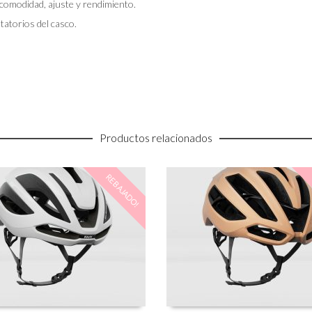
 comodidad, ajuste y rendimiento.
tatorios del casco.
Productos relacionados
REBAJADO!