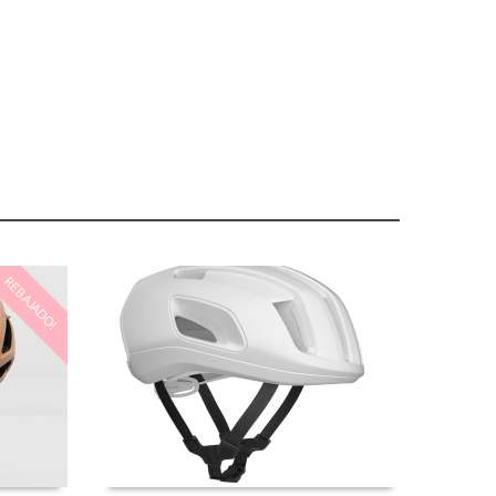
REBAJADO!