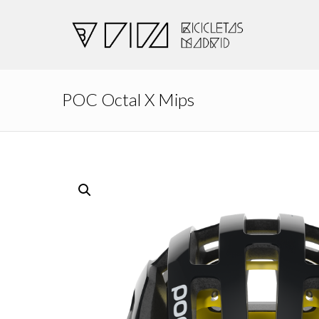
POC Octal X Mips