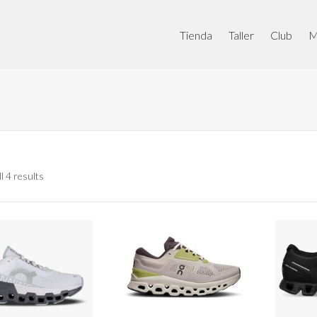
Tienda
Taller
Club
M
l 4 results