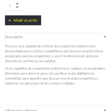
Zapatillas
Fizik
Vento
Proxy
Añadir al carrito
quantity
Descripción
Proxy es una zapatilla de ciclismo de competición todoterreno
desarrollada para ciclistas competitivos que buscan características
preparadas para la competición y una transferencia de potencia
eficiente en carreteras sin asfaltar.
Unas zapatillas de competición todoterreno, rápidas y transpirables,
diseñadas para ahorrar peso sin sacrificar la durabilidad ni la
comodidad, para aquellos que buscan una ventaja competitiva y
mantener la calma lejos de los caminos trillados.
Información adicional