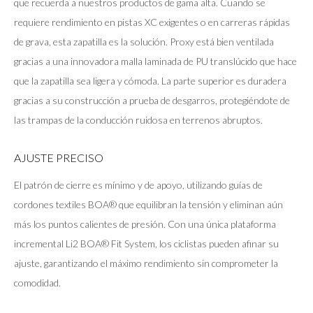
que recuerda a nuestros productos de gama alta. Cuando se
requiere rendimiento en pistas XC exigentes o en carreras rápidas
de grava, esta zapatilla es la solución. Proxy está bien ventilada
gracias a una innovadora malla laminada de PU translúcido que hace
que la zapatilla sea ligera y cómoda. La parte superior es duradera
gracias a su construcción a prueba de desgarros, protegiéndote de
las trampas de la conducción ruidosa en terrenos abruptos.
AJUSTE PRECISO
El patrón de cierre es mínimo y de apoyo, utilizando guías de
cordones textiles BOA® que equilibran la tensión y eliminan aún
más los puntos calientes de presión. Con una única plataforma
incremental Li2 BOA® Fit System, los ciclistas pueden afinar su
ajuste, garantizando el máximo rendimiento sin comprometer la
comodidad.