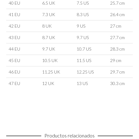
40 EU
6.5 UK
7.5 US
25.7 cm
41 EU
7.3 UK
8.3 US
26.4 cm
42 EU
8 UK
9 US
27 cm
43 EU
8.7 UK
9.7 US
27.7 cm
44 EU
9.7 UK
10.7 US
28.3 cm
45 EU
10.5 UK
11.5 US
29 cm
46 EU
11.25 UK
12.25 US
29.7 cm
47 EU
12 UK
13 US
30.3 cm
Productos relacionados