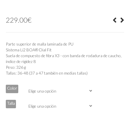
229.00
€
Parte superior de malla laminada de PU
Sistema Li2 BOA® Dial Fit
Suela de compuesto de fibra X3 - con banda de rodadura de caucho,
índice de rigidez 8
Peso: 326 g
Tallas: 36-48 (37 a 47 también en medias tallas)
Color
Talla