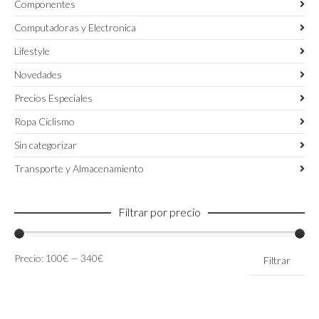
Componentes
Computadoras y Electronica
Lifestyle
Novedades
Precios Especiales
Ropa Ciclismo
Sin categorizar
Transporte y Almacenamiento
Filtrar por precio
Precio
Precio
Precio:
100€
—
340€
Filtrar
mínimo
máximo