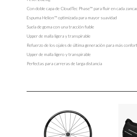
Con doble capa de CloudTec Phase™ para fluir en cada zanca
Espuma Helion™ optimizada para mayor suavidad
Suela de goma con una tracción fiable
Upper de malla ligera y transpirable
Refuerzo de los ojales de última generación para más confor
Upper de malla ligero y transpirable
Perfectas para carreras de larga distancia