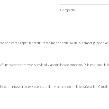
Compartir
pero con estas zapatillas disfrutarás más de cada salida. Su amortiguación 
™ para ofrecer mayor suavidad y absorción de impactos. Y la espuma Helio
lidad, un nuevo refuerzo de los ojales y acolchado en la lengüeta, las Clou