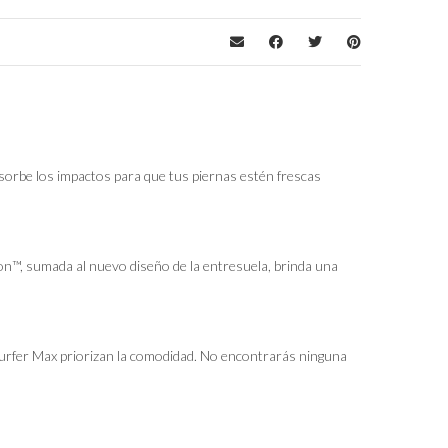
absorbe los impactos para que tus piernas estén frescas
n™, sumada al nuevo diseño de la entresuela, brinda una
dsurfer Max priorizan la comodidad. No encontrarás ninguna