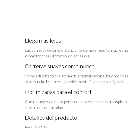
Llega más lejos
Las carreras de larga distancia no siempre resultan fáciles, 
kilómetro tras kilómetro y día tras día.
Carreras suaves como nunca
Hemos duplicado el sistema de amortiguación CloudTec Phase
experiencia de carrera increíblemente fluida y amortiguada.
Optimizadas para el confort
Con un upper de malla pensado para optimizar la transpirabi
razón para quitártelas.
Detalles del producto
Peso: 262.0g