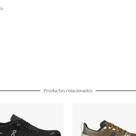
da
t
Productos relacionados