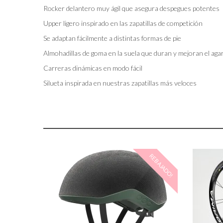
Rocker delantero muy ágil que asegura despegues potentes
Upper ligero inspirado en las zapatillas de competición
Se adaptan fácilmente a distintas formas de pie
Almohadillas de goma en la suela que duran y mejoran el aga
Carreras dinámicas en modo fácil
Silueta inspirada en nuestras zapatillas más veloces
REBAJADO!