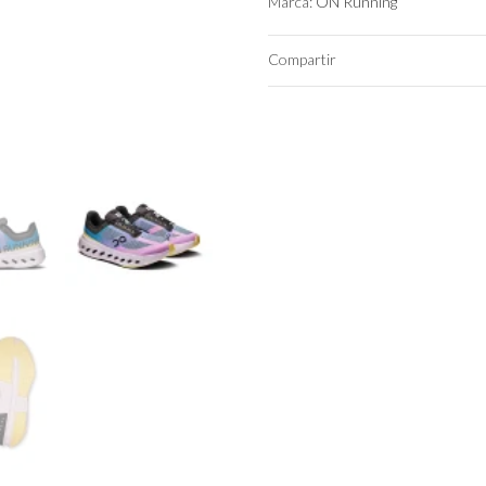
Marca:
ON Running
Compartir