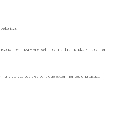
 velocidad.
sación reactiva y energética con cada zancada. Para correr
e malla abraza tus pies para que experimentes una pisada