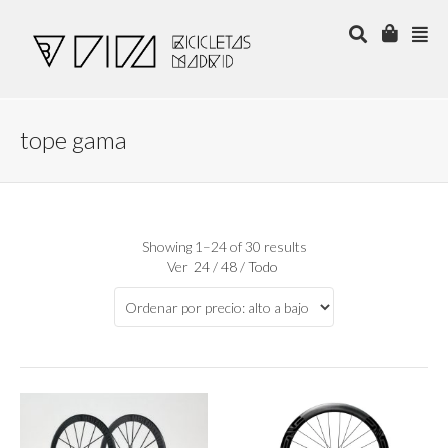
tope gama
Showing 1–24 of 30 results
Ver
24
/
48
/
Todo