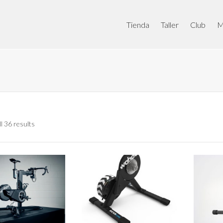
Tienda
Taller
Club
M
l 36 results