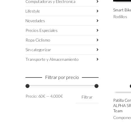
Computadoras y Electronica
Smart Bik
Lifestyle
Rodillos
AÑADIR 
Novedades
Precios Especiales
Ropa Ciclismo
Sin categorizar
Transporte y Almacenamiento
Filtrar por precio
Precio
Precio
Precio:
60€
—
4,000€
Filtrar
mínimo
máximo
Patilla C
ALPHA SR
Este
SELECC
Team
producto
Compone
tiene
múltiples
variantes.